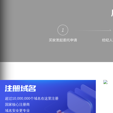
超过10,000,000个域名在这里注册
海
国家核心注册商
百
域名安全更专业
买